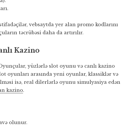
a).
arı.
ifadəçilər, vebsaytda yer alan promo kodlarını
uların təcrübəsi daha da artırılır.
anlı Kazino
 Oyunçular, yüzlərlə slot oyunu və canlı kazino
lot oyunları arasında yeni oyunlar, klassiklər və
lməsi isə, real dilerlərlə oyunu simulyasiya edən
an kazino
.
avə olunur.