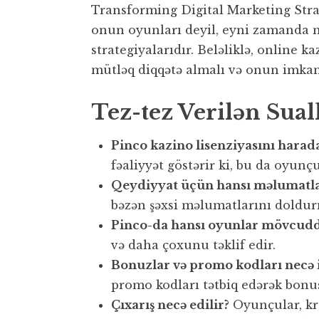
Transforming Digital Marketing Str
onun oyunları deyil, eyni zamanda m
strategiyalarıdır. Beləliklə, online 
mütləq diqqətə almalı və onun imkan
Tez-tez Verilən Sual
Pinco kazino lisenziyasını harada
fəaliyyət göstərir ki, bu da oyunçu
Qeydiyyat üçün hansı məlumatla
bəzən şəxsi məlumatlarını doldurm
Pinco-da hansı oyunlar mövcud
və daha çoxunu təklif edir.
Bonuzlar və promo kodları necə i
promo kodları tətbiq edərək bonus
Çıxarış necə edilir?
Oyunçular, kre